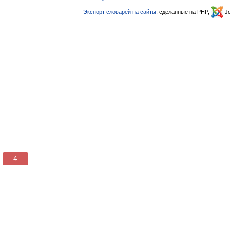
Экспорт словарей на сайты
, сделанные на PHP,
Jo
3